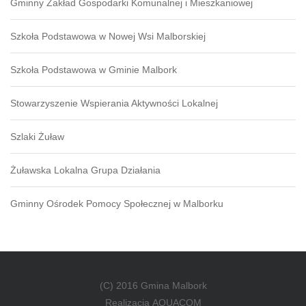
Gminny Zakład Gospodarki Komunalnej i Mieszkaniowej
Szkoła Podstawowa w Nowej Wsi Malborskiej
Szkoła Podstawowa w Gminie Malbork
Stowarzyszenie Wspierania Aktywności Lokalnej
Szlaki Żuław
Żuławska Lokalna Grupa Działania
Gminny Ośrodek Pomocy Społecznej w Malborku
(C) 2016 Gmina Malbork
Realizacja
AQUACOM