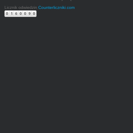
Licznik odwiedzin
Counterliczniki.com