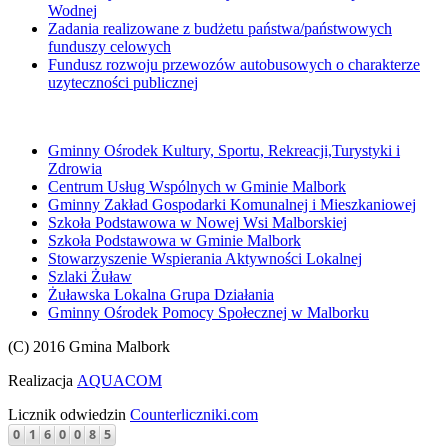
Wodnej
Zadania realizowane z budżetu państwa/państwowych
funduszy celowych
Fundusz rozwoju przewozów autobusowych o charakterze
uzyteczności publicznej
Gminny Ośrodek Kultury, Sportu, Rekreacji,Turystyki i
Zdrowia
Centrum Usług Wspólnych w Gminie Malbork
Gminny Zakład Gospodarki Komunalnej i Mieszkaniowej
Szkoła Podstawowa w Nowej Wsi Malborskiej
Szkoła Podstawowa w Gminie Malbork
Stowarzyszenie Wspierania Aktywności Lokalnej
Szlaki Żuław
Żuławska Lokalna Grupa Działania
Gminny Ośrodek Pomocy Społecznej w Malborku
(C) 2016 Gmina Malbork
Realizacja
AQUACOM
Licznik odwiedzin
Counterliczniki.com