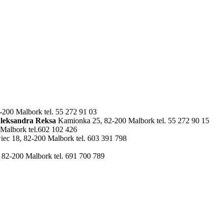
-200 Malbork tel. 55 272 91 03
leksandra Reksa
Kamionka 25, 82-200 Malbork tel. 55 272 90 15
albork tel.602 102 426
ec 18, 82-200 Malbork tel. 603 391 798
82-200 Malbork tel. 691 700 789