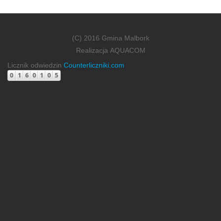
(C) 2016 Gmina Malbork
Realizacja
AQUACOM
Licznik odwiedzin
Counterliczniki.com