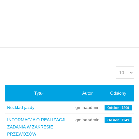
Tytuł
Autor
Odsłony
Rozkład jazdy
gminaadmin
Odsłon: 1209
INFORMACJA O REALIZACJI
gminaadmin
Odsłon: 1149
ZADANIA W ZAKRESIE
PRZEWOZÓW