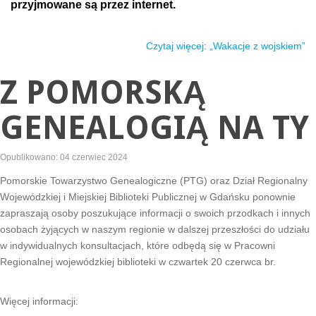
przyjmowane są przez internet.
Czytaj więcej: „Wakacje z wojskiem”
Z POMORSKĄ
GENEALOGIĄ NA TY
Opublikowano: 04 czerwiec 2024
Pomorskie Towarzystwo Genealogiczne (PTG) oraz Dział Regionalny
Wojewódzkiej i Miejskiej Biblioteki Publicznej w Gdańsku ponownie
zapraszają osoby poszukujące informacji o swoich przodkach i innych
osobach żyjących w naszym regionie w dalszej przeszłości do udziału
w indywidualnych konsultacjach, które odbędą się w Pracowni
Regionalnej wojewódzkiej biblioteki w czwartek 20 czerwca br.
Więcej informacji: