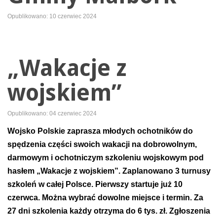
Opublikowano: 10 czerwiec 2024
„Wakacje z
wojskiem”
Opublikowano: 04 czerwiec 2024
Wojsko Polskie zaprasza młodych ochotników do
spędzenia części swoich wakacji na dobrowolnym,
darmowym i ochotniczym szkoleniu wojskowym pod
hasłem „Wakacje z wojskiem”. Zaplanowano 3 turnusy
szkoleń w całej Polsce. Pierwszy startuje już 10
czerwca. Można wybrać dowolne miejsce i termin. Za
27 dni szkolenia każdy otrzyma do 6 tys. zł. Zgłoszenia