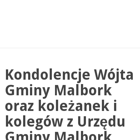
Kondolencje Wójta
Gminy Malbork
oraz koleżanek i
kolegów z Urzędu
Gminy Malbork