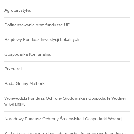
Agroturystyka
Dofinansowania oraz fundusze UE
Rządowy Fundusz Inwestycji Lokalnych
Gospodarka Komunalna
Przetargi
Rada Gminy Malbork
Wojewódzki Fundusz Ochrony Środowiska i Gospodarki Wodnej
w Gdańsku
Narodowy Fundusz Ochrony Środowiska i Gospodarki Wodnej
Zadania realizowane z budżetu państwa/państwowych funduszy